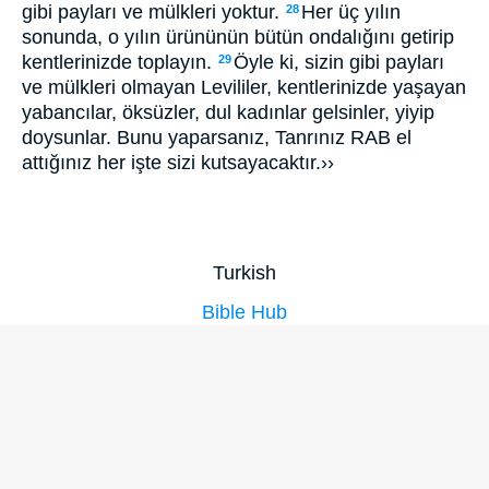
gibi payları ve mülkleri yoktur.
Her üç yılın
28
sonunda, o yılın ürününün bütün ondalığını getirip
kentlerinizde toplayın.
Öyle ki, sizin gibi payları
29
ve mülkleri olmayan Levililer, kentlerinizde yaşayan
yabancılar, öksüzler, dul kadınlar gelsinler, yiyip
doysunlar. Bunu yaparsanız, Tanrınız RAB el
attığınız her işte sizi kutsayacaktır.››
Turkish
Bible Hub