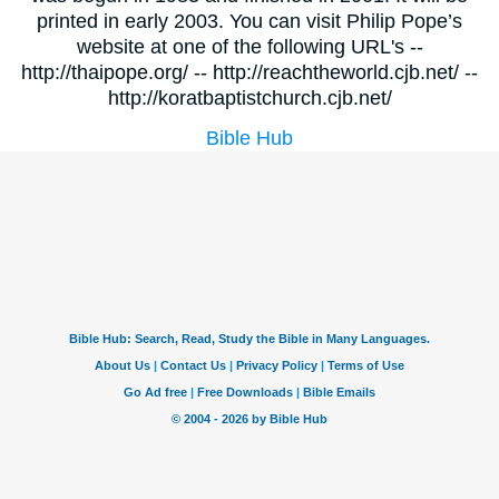
printed in early 2003. You can visit Philip Pope’s
website at one of the following URL's --
http://thaipope.org/ -- http://reachtheworld.cjb.net/ --
http://koratbaptistchurch.cjb.net/
Bible Hub