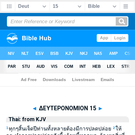
Biblia
>
Thai: from KJV
> ΔΕΥΤΕΡΟΝΟΜΙΟΝ 15
◄
ΔΕΥΤΕΡΟΝΟΜΙΟΝ 15
►
Thai: from KJV
ทุกๆสิ้นเจ็ดปีท่านทั้งหลายต้องมีการปลดปล่อย
ให้
1
2