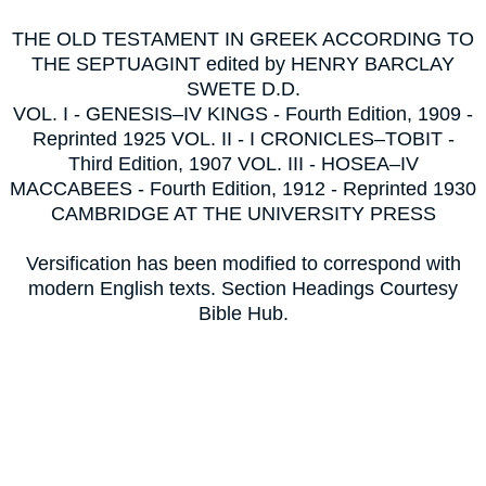
THE OLD TESTAMENT IN GREEK ACCORDING TO
THE SEPTUAGINT edited by HENRY BARCLAY
SWETE D.D.
VOL. I - GENESIS–IV KINGS - Fourth Edition, 1909 -
Reprinted 1925 VOL. II - I CRONICLES–TOBIT -
Third Edition, 1907 VOL. III - HOSEA–IV
MACCABEES - Fourth Edition, 1912 - Reprinted 1930
CAMBRIDGE AT THE UNIVERSITY PRESS
Versification has been modified to correspond with
modern English texts. Section Headings Courtesy
Bible Hub.