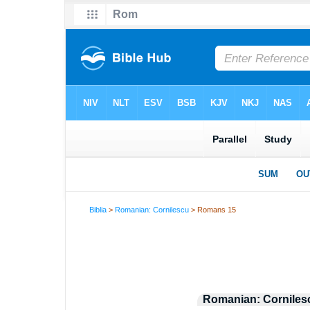
Biblia
>
Romanian: Cornilescu
> Romans 15
Romanian: Corniles