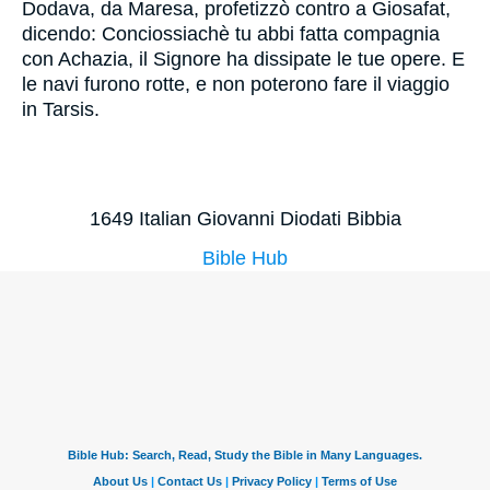
Dodava, da Maresa, profetizzò contro a Giosafat,
dicendo: Conciossiachè tu abbi fatta compagnia
con Achazia, il Signore ha dissipate le tue opere. E
le navi furono rotte, e non poterono fare il viaggio
in Tarsis.
1649 Italian Giovanni Diodati Bibbia
Bible Hub