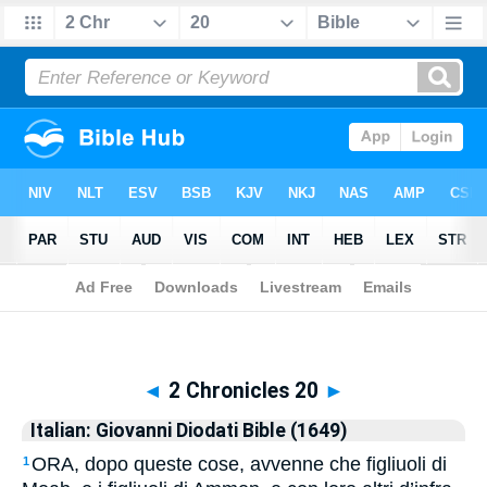
Biblia
>
Italian: Giovanni Diodati Bible (1649)
> 2 Chronicles 20
◄
2 Chronicles 20
►
Italian: Giovanni Diodati Bible (1649)
ORA, dopo queste cose, avvenne che figliuoli di
1