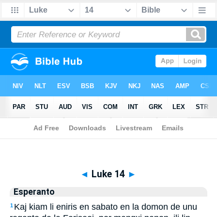
Biblia
>
Esperanto
> Luke 14
◄
Luke 14
►
Esperanto
Kaj kiam li eniris en sabato en la domon de unu
1