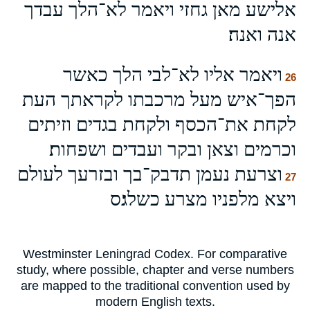
אלישע מאן גחזי ויאמר לא־הלך עבדך
אנה ואנה׃
ויאמר אליו לא־לבי הלך כאשר
26
הפך־איש מעל מרכבתו לקראתך העת
לקחת את־הכסף ולקחת בגדים וזיתים
וכרמים וצאן ובקר ועבדים ושפחות׃
וצרעת נעמן תדבק־בך ובזרעך לעולם
27
ויצא מלפניו מצרע כשלג׃ס
Westminster Leningrad Codex. For comparative
study, where possible, chapter and verse numbers
are mapped to the traditional convention used by
modern English texts.