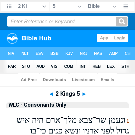
Bible
>
WLCO
> 2 Kings 5
◄
2 Kings 5
►
WLC - Consonants Only
ונעמן שר־צבא מלך־ארם היה איש
1
גדול לפני אדניו ונשא פנים כי־בו