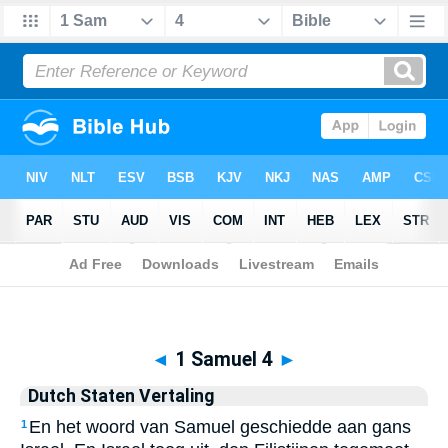
Biblia
>
Dutch Staten Vertaling
> 1 Samuel 4
◄
1 Samuel 4
►
Dutch Staten Vertaling
En het woord van Samuel geschiedde aan gans
1