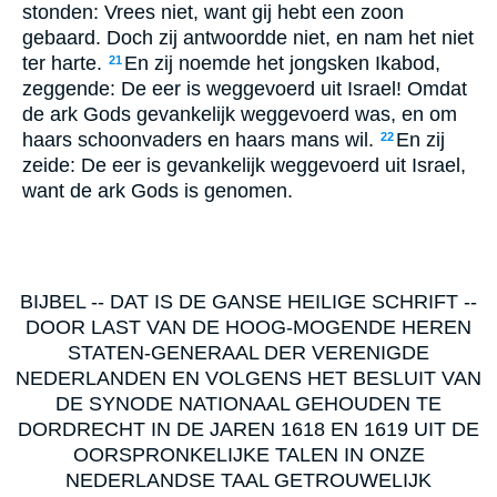
stonden: Vrees niet, want gij hebt een zoon
gebaard. Doch zij antwoordde niet, en nam het niet
ter harte.
En zij noemde het jongsken Ikabod,
21
zeggende: De eer is weggevoerd uit Israel! Omdat
de ark Gods gevankelijk weggevoerd was, en om
haars schoonvaders en haars mans wil.
En zij
22
zeide: De eer is gevankelijk weggevoerd uit Israel,
want de ark Gods is genomen.
BIJBEL -- DAT IS DE GANSE HEILIGE SCHRIFT --
DOOR LAST VAN DE HOOG-MOGENDE HEREN
STATEN-GENERAAL DER VERENIGDE
NEDERLANDEN EN VOLGENS HET BESLUIT VAN
DE SYNODE NATIONAAL GEHOUDEN TE
DORDRECHT IN DE JAREN 1618 EN 1619 UIT DE
OORSPRONKELIJKE TALEN IN ONZE
NEDERLANDSE TAAL GETROUWELIJK