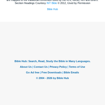
are mapped to the traditional convention used by the KJV, NASB, NIV and others.
Section Headings Courtesy
INT Bible
© 2012, Used by Permission
Bible Hub