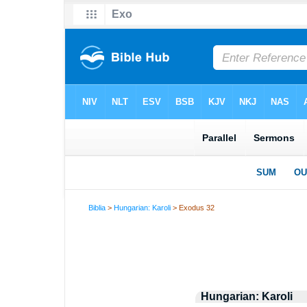
Biblia
>
Hungarian: Karoli
> Exodus 32
Hungarian: Karoli