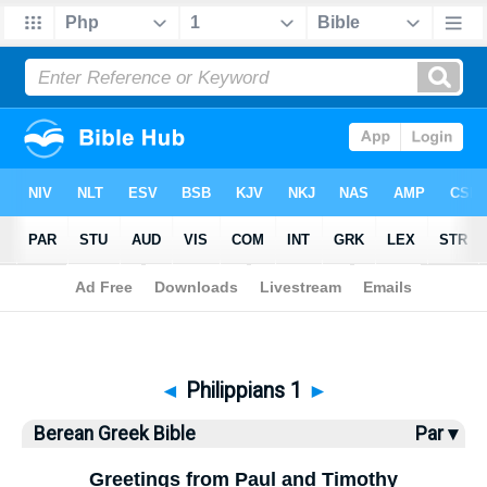
Bible
>
Berean Greek Bible
> Philippians 1
◄
Philippians 1
►
Berean Greek Bible
Par ▾
Greetings from Paul and Timothy