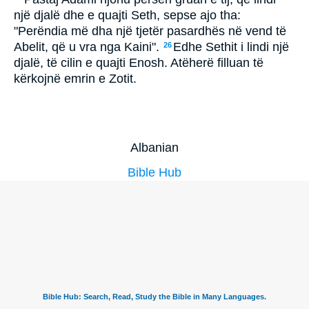
një djalë dhe e quajti Seth, sepse ajo tha:
"Perëndia më dha një tjetër pasardhës në vend të
Abelit, që u vra nga Kaini".
Edhe Sethit i lindi një
26
djalë, të cilin e quajti Enosh. Atëherë filluan të
kërkojnë emrin e Zotit.
Albanian
Bible Hub