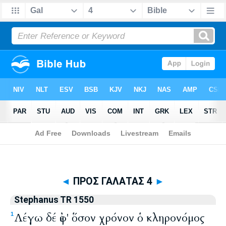
Biblia
>
Stephanus TR 1550
> ΠΡΟΣ ΓΑΛΑΤΑΣ 4
◄
ΠΡΟΣ ΓΑΛΑΤΑΣ 4
►
Stephanus TR 1550
Λέγω δέ ἐφ' ὅσον χρόνον ὁ κληρονόμος
1