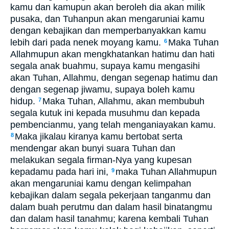
kamu dan kamupun akan beroleh dia akan milik
pusaka, dan Tuhanpun akan mengaruniai kamu
dengan kebajikan dan memperbanyakkan kamu
lebih dari pada nenek moyang kamu.
Maka Tuhan
6
Allahmupun akan mengkhatankan hatimu dan hati
segala anak buahmu, supaya kamu mengasihi
akan Tuhan, Allahmu, dengan segenap hatimu dan
dengan segenap jiwamu, supaya boleh kamu
hidup.
Maka Tuhan, Allahmu, akan membubuh
7
segala kutuk ini kepada musuhmu dan kepada
pembencianmu, yang telah menganiayakan kamu.
Maka jikalau kiranya kamu bertobat serta
8
mendengar akan bunyi suara Tuhan dan
melakukan segala firman-Nya yang kupesan
kepadamu pada hari ini,
maka Tuhan Allahmupun
9
akan mengaruniai kamu dengan kelimpahan
kebajikan dalam segala pekerjaan tanganmu dan
dalam buah perutmu dan dalam hasil binatangmu
dan dalam hasil tanahmu; karena kembali Tuhan