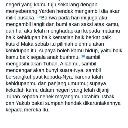
negeri yang kamu tuju sekarang dengan
menyeberang Yarden hendak mengambil dia akan
milik pusaka.
Bahwa pada hari ini juga aku
19
mengambil langit dan bumi akan saksi atas kamu,
dari hal aku telah menghadapkan kepada matamu
baik kehidupan baik kematian baik berkat baik
kutuk! Maka sebab itu pilihlah olehmu akan
kehidupan itu, supaya boleh kamu hidup, yaitu baik
kamu baik segala anak buahmu,
sambil
20
mengasihi akan Tuhan, Allahmu, sambil
mendengar akan bunyi suara-Nya, sambil
bersangkut paut kepada-Nya; karena Ialah
kehidupanmu dan panjang umurmu; supaya
kekallah kamu dalam negeri yang telah dijanji
Tuhan kepada nenek moyangmu Ibrahim, Ishak
dan Yakub pakai sumpah hendak dikaruniakannya
kepada mereka itu.