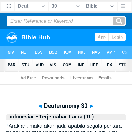
Biblia
>
Indonesian - Terjemahan Lama (TL)
> Deuteronomy 30
◄
Deuteronomy 30
►
Indonesian - Terjemahan Lama (TL)
Arakian, maka akan jadi, apabila segala perkara
1