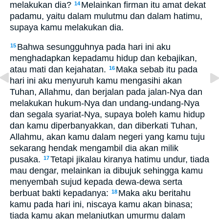
melakukan dia?
Melainkan firman itu amat dekat
14
padamu, yaitu dalam mulutmu dan dalam hatimu,
supaya kamu melakukan dia.
Bahwa sesungguhnya pada hari ini aku
15
menghadapkan kepadamu hidup dan kebajikan,
atau mati dan kejahatan.
Maka sebab itu pada
16
hari ini aku menyuruh kamu mengasihi akan
Tuhan, Allahmu, dan berjalan pada jalan-Nya dan
melakukan hukum-Nya dan undang-undang-Nya
dan segala syariat-Nya, supaya boleh kamu hidup
dan kamu diperbanyakkan, dan diberkati Tuhan,
Allahmu, akan kamu dalam negeri yang kamu tuju
sekarang hendak mengambil dia akan milik
pusaka.
Tetapi jikalau kiranya hatimu undur, tiada
17
mau dengar, melainkan ia dibujuk sehingga kamu
menyembah sujud kepada dewa-dewa serta
berbuat bakti kepadanya:
Maka aku beritahu
18
kamu pada hari ini, niscaya kamu akan binasa;
tiada kamu akan melanjutkan umurmu dalam