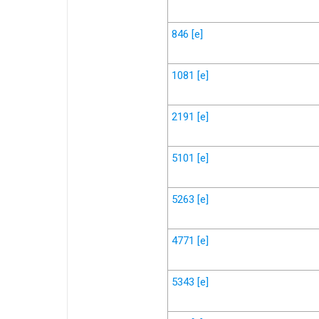
846
[e]
1081
[e]
2191
[e]
5101
[e]
5263
[e]
4771
[e]
5343
[e]