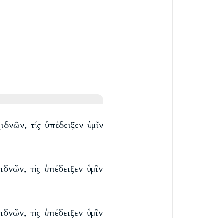
δνῶν, τίς ὑπέδειξεν ὑμῖν
δνῶν, τίς ὑπέδειξεν ὑμῖν
δνῶν, τίς ὑπέδειξεν ὑμῖν