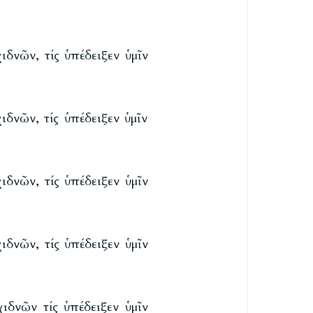
δνῶν, τίς ὑπέδειξεν ὑμῖν
δνῶν, τίς ὑπέδειξεν ὑμῖν
δνῶν, τίς ὑπέδειξεν ὑμῖν
δνῶν, τίς ὑπέδειξεν ὑμῖν
ιδνῶν τίς ὑπέδειξεν ὑμῖν