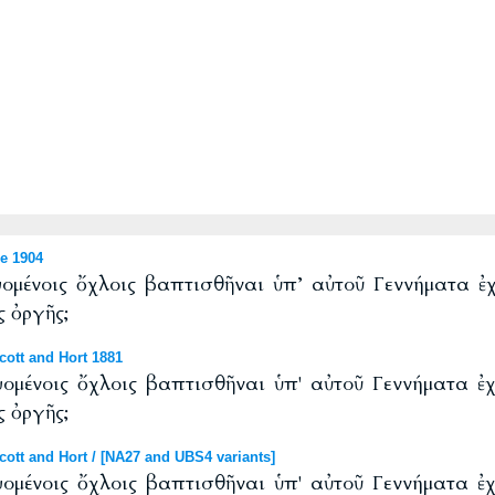
e 1904
ομένοις ὄχλοις βαπτισθῆναι ὑπ’ αὐτοῦ Γεννήματα ἐχι
 ὀργῆς;
ott and Hort 1881
ομένοις ὄχλοις βαπτισθῆναι ὑπ' αὐτοῦ Γεννήματα ἐχι
 ὀργῆς;
tt and Hort / [NA27 and UBS4 variants]
ομένοις ὄχλοις βαπτισθῆναι ὑπ' αὐτοῦ Γεννήματα ἐχι