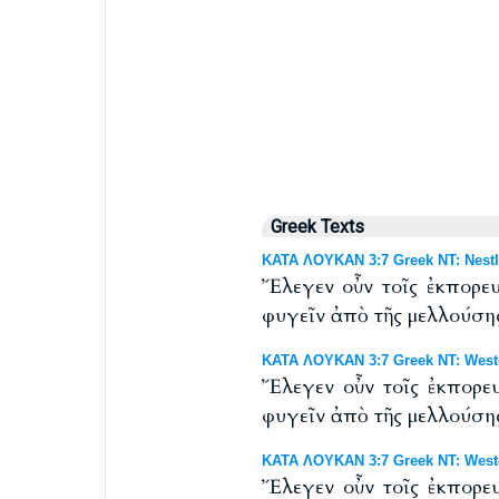
Greek Texts
ΚΑΤΑ ΛΟΥΚΑΝ 3:7 Greek NT: Nestl
Ἔλεγεν οὖν τοῖς ἐκπορευ
φυγεῖν ἀπὸ τῆς μελλούσης
ΚΑΤΑ ΛΟΥΚΑΝ 3:7 Greek NT: Westc
Ἔλεγεν οὖν τοῖς ἐκπορευ
φυγεῖν ἀπὸ τῆς μελλούσης
ΚΑΤΑ ΛΟΥΚΑΝ 3:7 Greek NT: Westco
Ἔλεγεν οὖν τοῖς ἐκπορευ