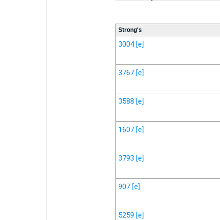
Strong's
3004
[e]
3767
[e]
3588
[e]
1607
[e]
3793
[e]
907
[e]
5259
[e]