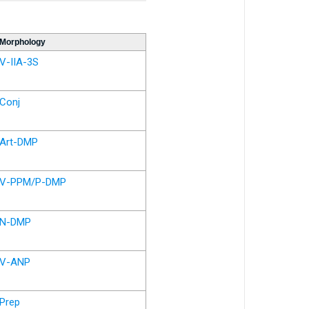
Morphology
V-IIA-3S
Conj
Art-DMP
V-PPM/P-DMP
N-DMP
V-ANP
Prep