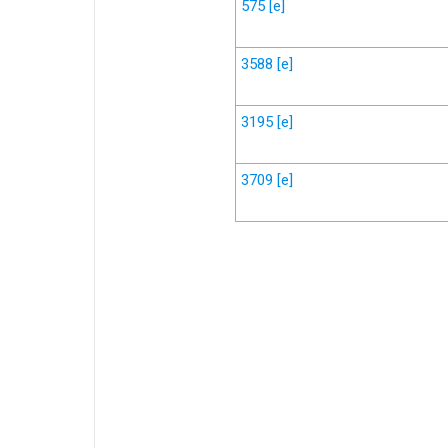
575
[e]
3588
[e]
3195
[e]
3709
[e]