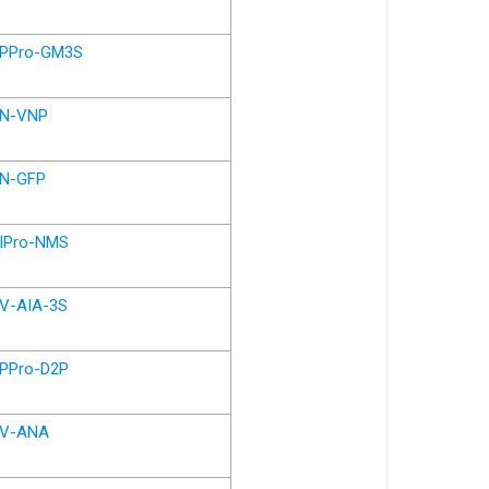
PPro-GM3S
N-VNP
N-GFP
IPro-NMS
V-AIA-3S
PPro-D2P
V-ANA