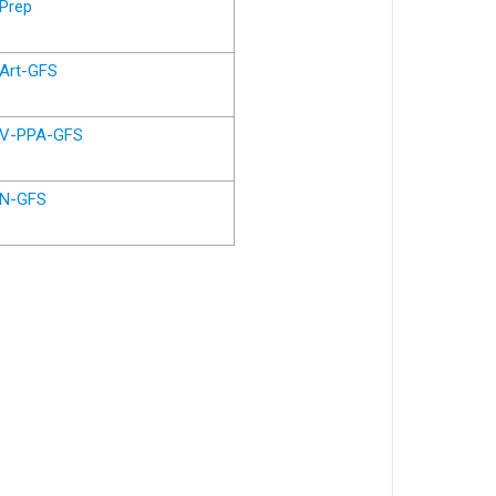
Prep
Art-GFS
V-PPA-GFS
N-GFS