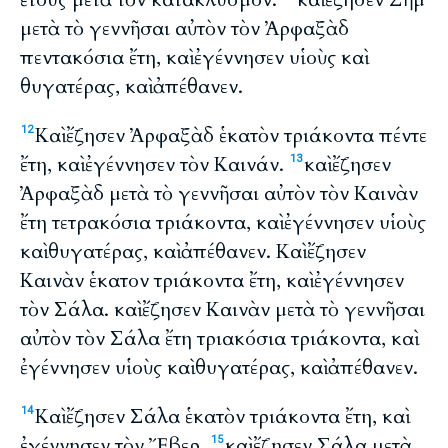
μετὰ τὸ γεννῆσαι αὐτὸν τὸν Ἀρφαξὰδ
πεντακόσια ἔτη, καὶ ἐγέννησεν υἱοὺς καὶ
θυγατέρας, καὶ ἀπέθανεν.
Καὶ ἔζησεν Ἀρφαξὰδ ἑκατὸν τριάκοντα πέντε
12
ἔτη, καὶ ἐγέννησεν τὸν Καινάν.
καὶ ἔζησεν
13
Ἀρφαξὰδ μετὰ τὸ γεννῆσαι αὐτὸν τὸν Καινὰν
ἔτη τετρακόσια τριάκοντα, καὶ ἐγέννησεν υἱοὺς
καὶ θυγατέρας, καὶ ἀπέθανεν. Καὶ ἔζησεν
Καινὰν ἑκατον τριάκοντα ἔτη, καὶ ἐγέννησεν
τὸν Σάλα. καὶ ἔζησεν Καινὰν μετὰ τὸ γεννῆσαι
αὐτὸν τὸν Σάλα ἔτη τριακόσια τριάκοντα, καὶ
ἐγέννησεν υἱοὺς καὶ θυγατέρας, καὶ ἀπέθανεν.
Καὶ ἔζησεν Σάλα ἑκατὸν τριάκοντα ἔτη, καὶ
14
ἐγέννησεν τὸν Ἔβερ.
καὶ ἔζησεν Σάλα μετὰ
15