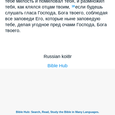
тебе милость и помиловал тебя, и размножил
тебя, как клялся отцам твоим,
если будешь
18
слушать гласа Господа, Бога твоего, соблюдая
все заповеди Его, которые ныне заповедую
тебе, делая угодное пред очами Господа, Бога
твоего.
Russian koi8r
Bible Hub