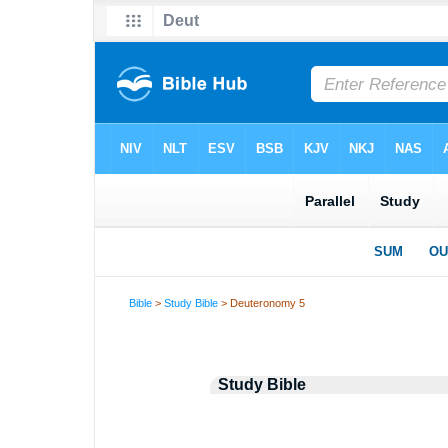
Bible
>
Study Bible
> Deuteronomy 5
Study Bible