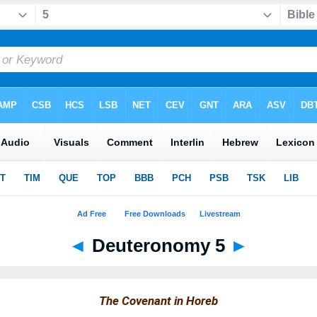
◄
Deuteronomy 5
►
The Covenant in Horeb