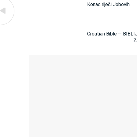
Konac riječi Jobovih.
Croatian Bible -- BIBLI
Z