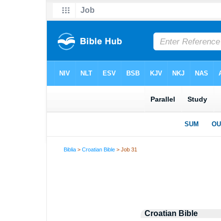
Biblia
>
Croatian Bible
> Job 31
Croatian Bible