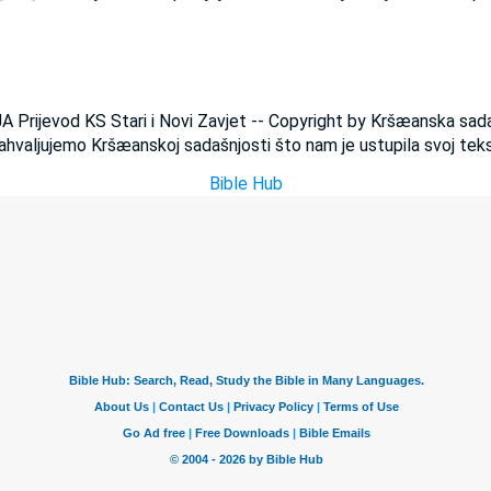
JA Prijevod KS Stari i Novi Zavjet -- Copyright by Kršæanska sad
ahvaljujemo Kršæanskoj sadašnjosti što nam je ustupila svoj teks
Bible Hub