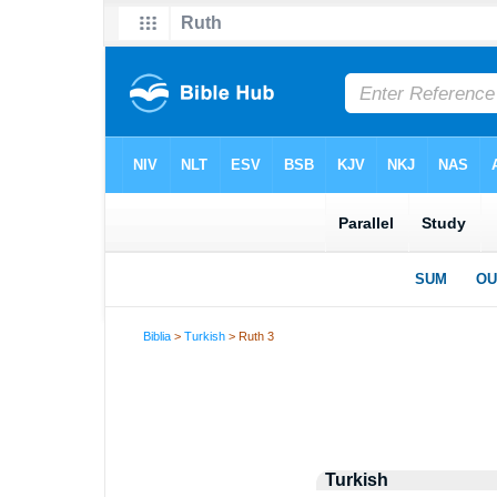
Biblia
>
Turkish
> Ruth 3
Turkish