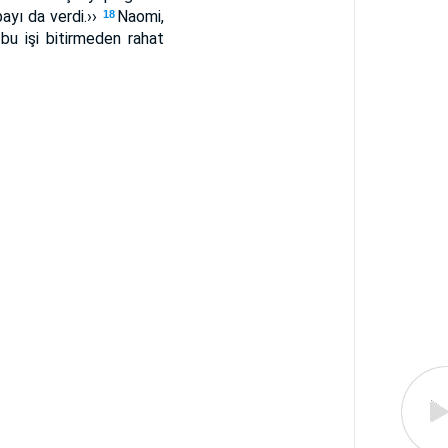
ayı da verdi.››
Naomi,
18
bu işi bitirmeden rahat