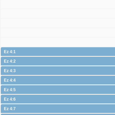
Ez 4:1
Ez 4:2
Ez 4:3
Ez 4:4
Ez 4:5
Ez 4:6
Ez 4:7