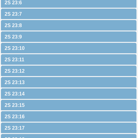
2S 23:6
2S 23:7
2S 23:8
2S 23:9
2S 23:10
2S 23:11
2S 23:12
2S 23:13
2S 23:14
2S 23:15
2S 23:16
2S 23:17