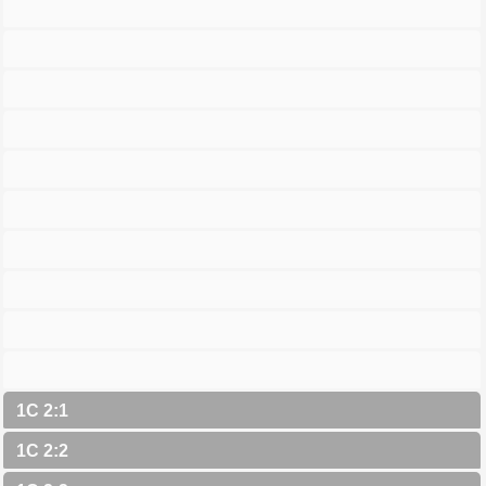
1C 2:1
1C 2:2