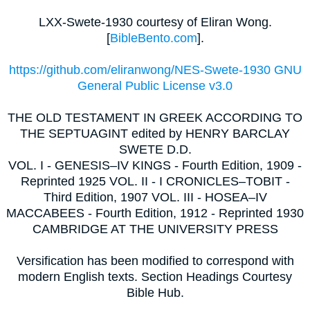
LXX-Swete-1930 courtesy of Eliran Wong.
[
BibleBento.com
].
https://github.com/eliranwong/NES-Swete-1930 GNU
General Public License v3.0
THE OLD TESTAMENT IN GREEK ACCORDING TO
THE SEPTUAGINT edited by HENRY BARCLAY
SWETE D.D.
VOL. I - GENESIS–IV KINGS - Fourth Edition, 1909 -
Reprinted 1925 VOL. II - I CRONICLES–TOBIT -
Third Edition, 1907 VOL. III - HOSEA–IV
MACCABEES - Fourth Edition, 1912 - Reprinted 1930
CAMBRIDGE AT THE UNIVERSITY PRESS
Versification has been modified to correspond with
modern English texts. Section Headings Courtesy
Bible Hub.