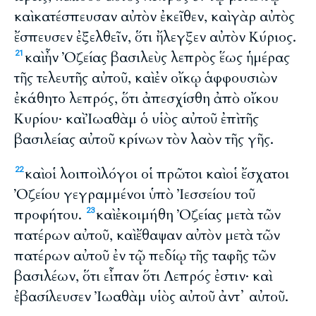
καὶ κατέσπευσαν αὐτὸν ἐκεῖθεν, καὶ γὰρ αὐτὸς
ἔσπευσεν ἐξελθεῖν, ὅτι ἤλεγξεν αὐτὸν Κύριος.
καὶ ἦν Ὀζείας βασιλεὺς λεπρὸς ἕως ἡμέρας
21
τῆς τελευτῆς αὐτοῦ, καὶ ἐν οἴκῳ ἁφφουσιὼν
ἐκάθητο λεπρός, ὅτι ἀπεσχίσθη ἀπὸ οἴκου
Κυρίου· καὶ Ἰωαθὰμ ὁ υἱὸς αὐτοῦ ἐπὶ τῆς
βασιλείας αὐτοῦ κρίνων τὸν λαὸν τῆς γῆς.
καὶ οἱ λοιποὶ λόγοι οἱ πρῶτοι καὶ οἱ ἔσχατοι
22
Ὀζείου γεγραμμένοι ὑπὸ Ἰεσσείου τοῦ
προφήτου.
καὶ ἐκοιμήθη Ὀζείας μετὰ τῶν
23
πατέρων αὐτοῦ, καὶ ἔθαψαν αὐτὸν μετὰ τῶν
πατέρων αὐτοῦ ἐν τῷ πεδίῳ τῆς ταφῆς τῶν
βασιλέων, ὅτι εἶπαν ὅτι Λεπρός ἐστιν· καὶ
ἐβασίλευσεν Ἰωαθὰμ υἱὸς αὐτοῦ ἀντ᾽ αὐτοῦ.