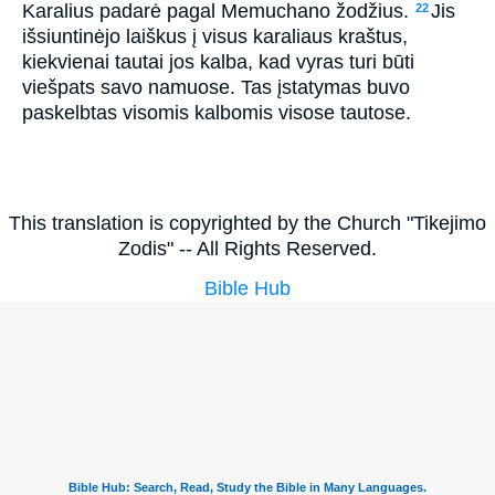
Karalius padarė pagal Memuchano žodžius.
Jis
22
išsiuntinėjo laiškus į visus karaliaus kraštus,
kiekvienai tautai jos kalba, kad vyras turi būti
viešpats savo namuose. Tas įstatymas buvo
paskelbtas visomis kalbomis visose tautose.
This translation is copyrighted by the Church "Tikejimo
Zodis" -- All Rights Reserved.
Bible Hub