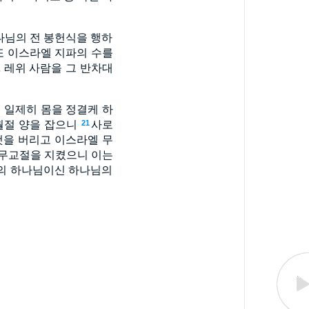
나님의 전 봉헌식을 행하
또 이스라엘 지파의 수를
 레위 사람을 그 반차대
 일제히 몸을 정결케 하
월절 양을 잡으니
사로
21
것을 버리고 이스라엘 무
 무교절을 지켰으니 이는
엘의 하나님이신 하나님의