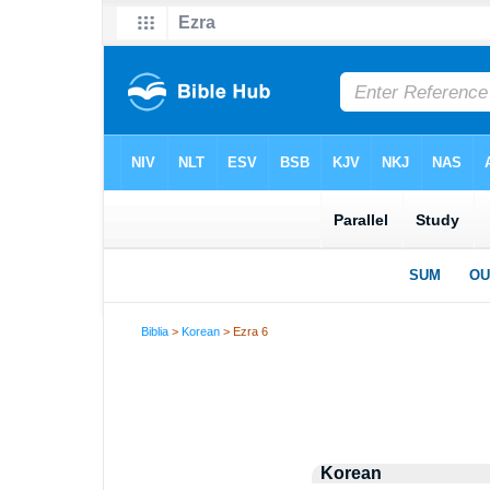
Biblia
>
Korean
> Ezra 6
Korean