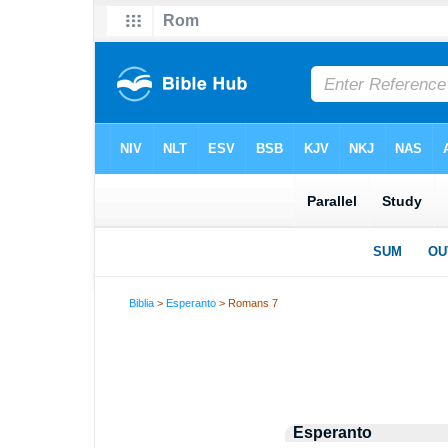
Biblia
>
Esperanto
> Romans 7
Esperanto