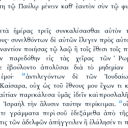
η τῷ Παύλῳ μένειν καθ' ἑαυτὸν σὺν τῷ φ
ετὰ ἡμέρας τρεῖς συνκαλέσασθαι αὐτὸν 
υς· συνελθόντων δὲ αὐτῶν ἔλεγεν πρὸς αὐτ
ἐναντίον ποιήσας τῷ λαῷ ἢ τοῖς ἔθεσι τοῖς 
ων παρεδόθην εἰς τὰς χεῖρας τῶν Ῥ
με ἐβούλοντο ἀπολῦσαι διὰ τὸ μηδεμίαν 
 ἐμοί·
ἀντιλεγόντων δὲ τῶν Ἰουδαί
19
Καίσαρα, οὐχ ὡς τοῦ ἔθνους μου ἔχων τι 
αἰτίαν παρεκάλεσα ὑμᾶς ἰδεῖν καὶ προσλαλῆ
ῦ Ἰσραὴλ τὴν ἅλυσιν ταύτην περίκειμαι.
ο
21
τε γράμματα περὶ σοῦ ἐδεξάμεθα ἀπὸ τῆς
ις τῶν ἀδελφῶν ἀπήγγειλεν ἢ ἐλάλησέν τι π