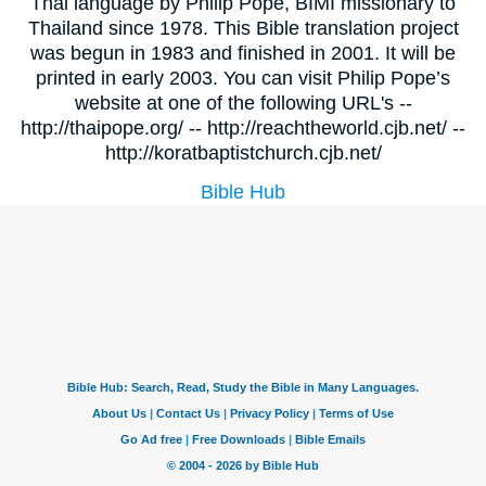
Thai language by Philip Pope, BIMI missionary to
Thailand since 1978. This Bible translation project
was begun in 1983 and finished in 2001. It will be
printed in early 2003. You can visit Philip Pope’s
website at one of the following URL's --
http://thaipope.org/ -- http://reachtheworld.cjb.net/ --
http://koratbaptistchurch.cjb.net/
Bible Hub