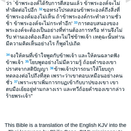
ว่า `ข้าพระองค์ได้รับการตีสอนแล้ว ข้าพระองค์จะไม่
ทำผิดต่อไปอีก
ขอทรงโปรดสอนข้าพระองค์ถึงสิ่งที่
32
ข้าพระองค์มองไม่เห็น ถ้าข้าพระองค์กระทำความชั่ว
ช้า ข้าพระองค์จะไม่กระทำอีก'
การตอบสนองของ
33
พระองค์จะต้องเป็นอย่างที่ท่านต้องการหรือ ท่านจึงไม่
รับ ท่านเองต้องเลือก และไม่ใช่ข้าพเจ้า เหตุฉะนั้นท่าน
มีความคิดเห็นอย่างไร ก็พูดไปเถิด
จงให้คนที่เข้าใจพูดกับข้าพเจ้า และให้คนฉลาดฟัง
34
ข้าพเจ้า
โยบพูดอย่างไม่มีความรู้ ถ้อยคำของเขา
35
ปราศจากสติปัญญา
ข้าพเจ้าปรารถนาให้โยบถูก
36
ทดลองต่อไปถึงที่สุด เพราะว่าเขาตอบเหมือนอย่างคน
ชั่ว
เพราะเขาเพิ่มการกบฏเข้ากับบาปของเขา เขา
37
ตบมือเย้ยอยู่ท่ามกลางเรา และทวีถ้อยคำของเขากล่าว
ร้ายพระเจ้า"
This Bible is a translation of the English KJV into the