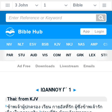
Biblia
>
Thai: from KJV
> ΙΩΑΝΝΟΥ Γ΄ 1
◄
ΙΩΑΝΝΟΥ Γ΄ 1
►
Thai: from KJV
ข้าพเจ้าผู้ปกครอง เรียน กายอัสที่รัก ผู้ซึ่งข้าพเจ้ารัก
1
2