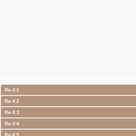
Re 4:1
Re 4:2
Re 4:3
Re 4:4
Re 4:5