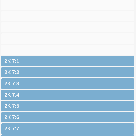
2K 7:1
2K 7:2
2K 7:3
2K 7:4
2K 7:5
2K 7:6
2K 7:7