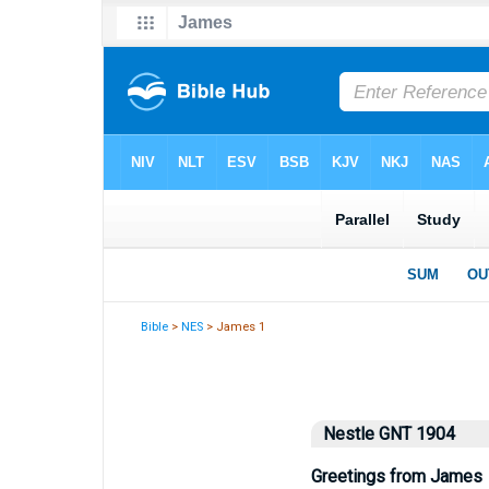
Bible
>
NES
> James 1
Nestle GNT 1904
Greetings from James