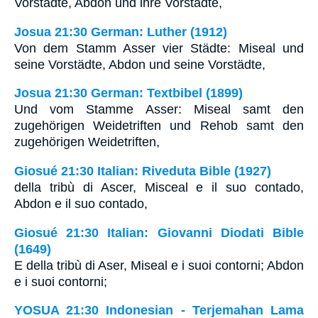
Vorstädte, Abdon und ihre Vorstädte,
Josua 21:30 German: Luther (1912)
Von dem Stamm Asser vier Städte: Miseal und
seine Vorstädte, Abdon und seine Vorstädte,
Josua 21:30 German: Textbibel (1899)
Und vom Stamme Asser: Miseal samt den
zugehörigen Weidetriften und Rehob samt den
zugehörigen Weidetriften,
Giosué 21:30 Italian: Riveduta Bible (1927)
della tribù di Ascer, Misceal e il suo contado,
Abdon e il suo contado,
Giosué 21:30 Italian: Giovanni Diodati Bible
(1649)
E della tribù di Aser, Miseal e i suoi contorni; Abdon
e i suoi contorni;
YOSUA 21:30 Indonesian - Terjemahan Lama