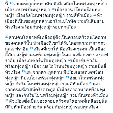
นี้
จากตระกูลเบนยามิน มีเมืองกิเบโอนพร้อมทุ่งหญ้า
17
เมืองเกบาพร้อมทุ่งหญ้า
เมืองอานาโธทพร้อมทุ่ง
18
หญ้า เมืองอัลโมนพร้อมทุ่งหญ้า รวมสี่หัวเมือง
หัว
19
เมืองที่เป็นของลูกหลานอาโรนปุโรหิต รวมกันสิบสาม
หัวเมือง พร้อมกับทุ่งหญ้ารอบทุกเมือง
ส่วนคนโคฮาทที่เหลืออยู่ซึ่งเป็นครอบครัวคนโคฮาท
20
ของคนเลวีนั้น หัวเมืองที่เขาได้รับโดยสลากมาจากตระ
กูลเอฟราอิม
เมืองที่เขาให้ คือเมืองเชเคม เป็นเมือง
21
ลี้ภัยของผู้ฆ่าคนพร้อมทุ่งหญ้าในแดนเทือกเขาของเอฟ
ราอิม เมืองเกเซอร์พร้อมทุ่งหญ้า
เมืองขิบซาอิม
22
พร้อมทุ่งหญ้า เมืองเบธโฮโรนพร้อมทุ่งหญ้า รวมเป็นสี่
หัวเมือง
และจากตระกูลดาน มีเมืองเอลเทเคพร้อม
23
ทุ่งหญ้า กิบเบโธนพร้อมทุ่งหญ้า
อัยยาโลนพร้อมทุ่ง
24
หญ้า กัทริมโมนพร้อมทุ่งหญ้า รวมสี่หัวเมือง
และ
25
จากคนมนัสเสห์ครึ่งตระกูล มีเมืองทาอานาคพร้อมทุ่ง
หญ้า และกัทริมโมนพร้อมทุ่งหญ้า รวมเป็นสองหัวเมือง
หัวเมืองซึ่งเป็นของครอบครัวคนโคฮาทที่เหลืออยู่นั้น
26
มีสิบหัวเมืองด้วยกัน พร้อมกับทุ่งหญ้ารอบทุกเมือง