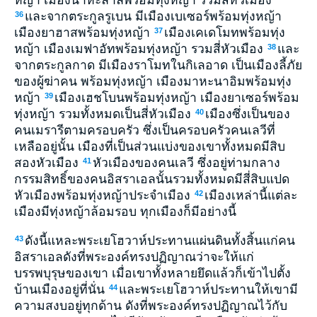
และจากตระกูลรูเบน มีเมืองเบเซอร์พร้อมทุ่งหญ้า
36
เมืองยาฮาสพร้อมทุ่งหญ้า
เมืองเคเดโมทพร้อมทุ่ง
37
หญ้า เมืองเมฟาอัทพร้อมทุ่งหญ้า รวมสี่หัวเมือง
และ
38
จากตระกูลกาด มีเมืองราโมทในกิเลอาด เป็นเมืองลี้ภัย
ของผู้ฆ่าคน พร้อมทุ่งหญ้า เมืองมาหะนาอิมพร้อมทุ่ง
หญ้า
เมืองเฮชโบนพร้อมทุ่งหญ้า เมืองยาเซอร์พร้อม
39
ทุ่งหญ้า รวมทั้งหมดเป็นสี่หัวเมือง
เมืองซึ่งเป็นของ
40
คนเมรารีตามครอบครัว ซึ่งเป็นครอบครัวคนเลวีที่
เหลืออยู่นั้น เมืองที่เป็นส่วนแบ่งของเขาทั้งหมดมีสิบ
สองหัวเมือง
หัวเมืองของคนเลวี ซึ่งอยู่ท่ามกลาง
41
กรรมสิทธิ์ของคนอิสราเอลนั้นรวมทั้งหมดมีสี่สิบแปด
หัวเมืองพร้อมทุ่งหญ้าประจำเมือง
เมืองเหล่านี้แต่ละ
42
เมืองมีทุ่งหญ้าล้อมรอบ ทุกเมืองก็มีอย่างนี้
ดังนี้แหละพระเยโฮวาห์ประทานแผ่นดินทั้งสิ้นแก่คน
43
อิสราเอลดังที่พระองค์ทรงปฏิญาณว่าจะให้แก่
บรรพบุรุษของเขา เมื่อเขาทั้งหลายยึดแล้วก็เข้าไปตั้ง
บ้านเมืองอยู่ที่นั่น
และพระเยโฮวาห์ประทานให้เขามี
44
ความสงบอยู่ทุกด้าน ดังที่พระองค์ทรงปฏิญาณไว้กับ