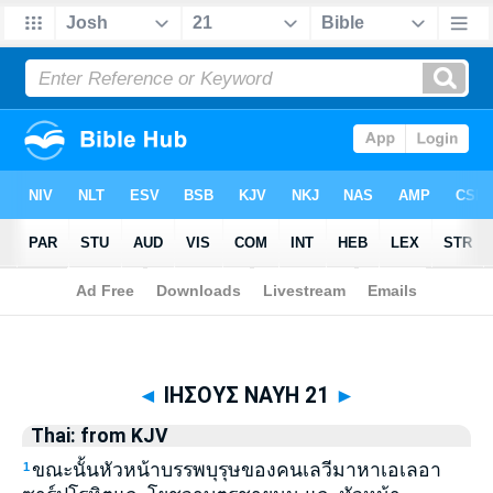
Biblia
>
Thai: from KJV
> ΙΗΣΟΥΣ ΝΑΥΗ 21
◄
ΙΗΣΟΥΣ ΝΑΥΗ 21
►
Thai: from KJV
ขณะนั้นหัวหน้าบรรพบุรุษของคนเลวีมาหาเอเลอา
1