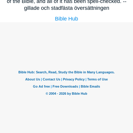
of the Bible, and all of it has been spell-checked. --
gillade och stadfästa översättningen
Bible Hub