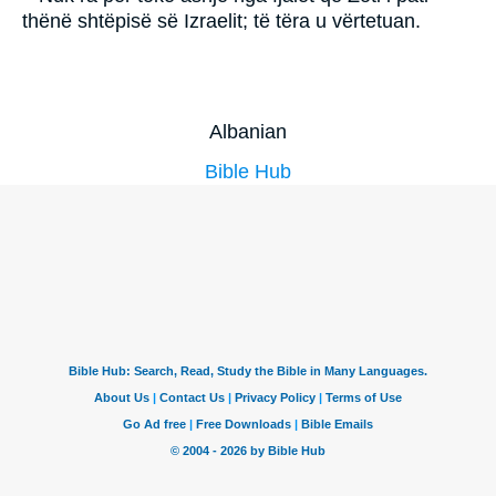
thënë shtëpisë së Izraelit; të tëra u vërtetuan.
Albanian
Bible Hub