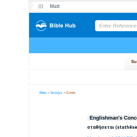
Bible
>
Strong's
> Greek
Englishman's Conc
σταθήσεται (stathēse