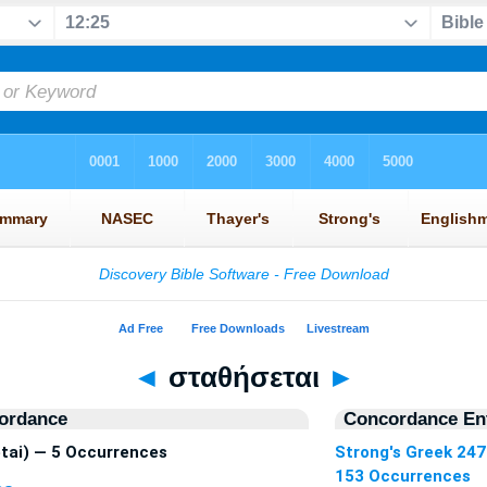
◄
σταθήσεται
►
ordance
Concordance Ent
tai) — 5 Occurrences
Strong's Greek 24
153 Occurrences