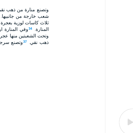
وتصنع منارة من ذهب نقي.
شعب خارجة من جانبيها. م
ثلاث كاسات لوزية بعجرة 
المنارة.
وفي المنارة ار
34
وتحت الشعبتين منها عجرة
ذهب نقي.
وتصنع سرجه
37