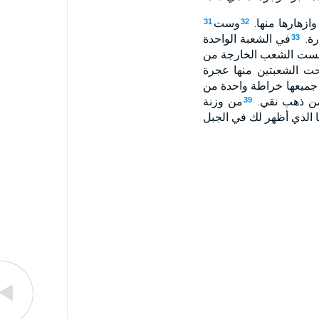
ازهارها منها.
وست
31
32
رة.
في الشعبة الواحدة
33
 الست الشعب الخارجة من
حت الشعبتين منها عجرة
 جميعها خراطة واحدة من
من ذهب نقي.
من وزنة
39
ا الذي أظهر لك في الجبل