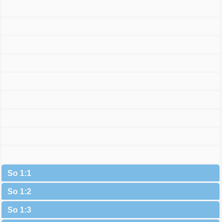
So 1:1
So 1:2
So 1:3