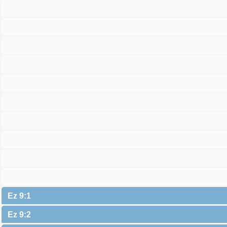
Ez 9:1
Ez 9:2