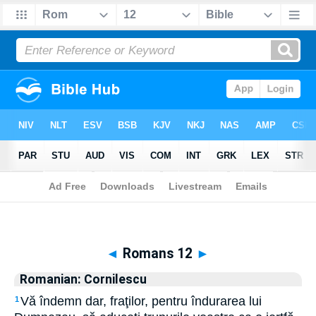
Biblia
>
Romanian: Cornilescu
> Romans 12
◄
Romans 12
►
Romanian: Cornilescu
Vă îndemn dar, fraţilor, pentru îndurarea lui
1