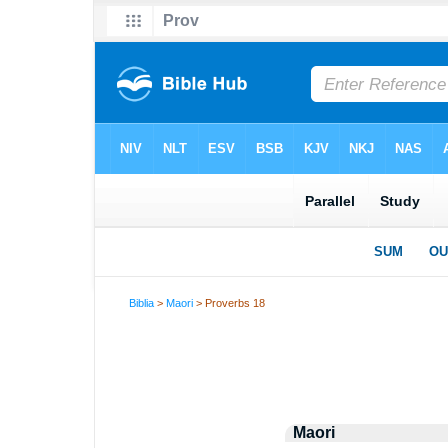
Biblia
>
Maori
> Proverbs 18
Maori