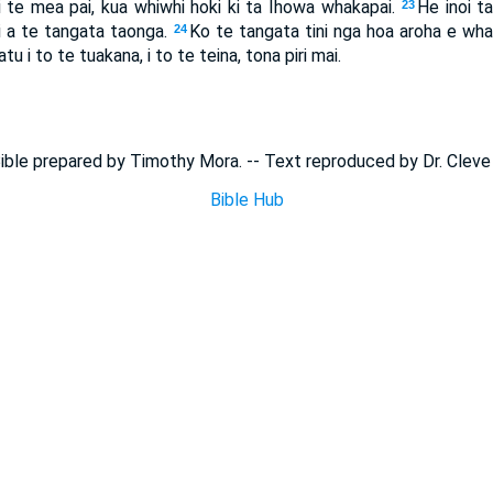
i te mea pai, kua whiwhi hoki ki ta Ihowa whakapai.
He inoi t
23
i a te tangata taonga.
Ko te tangata tini nga hoa aroha e wha
24
atu i to te tuakana, i to te teina, tona piri mai.
ible prepared by Timothy Mora. -- Text reproduced by Dr. Cleve
Bible Hub