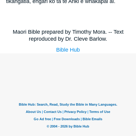
tikangatia, engari ko ta te Ariki e whakapai ai.
Maori Bible prepared by Timothy Mora. -- Text
reproduced by Dr. Cleve Barlow.
Bible Hub