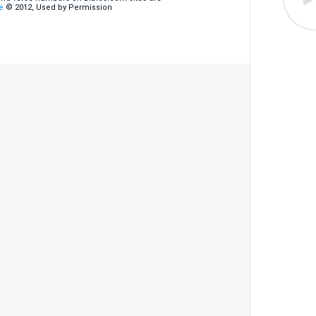
e
© 2012, Used by Permission