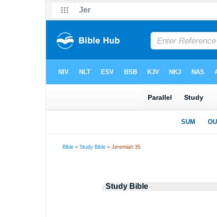
Bible
>
Study Bible
> Jeremiah 35
Study Bible