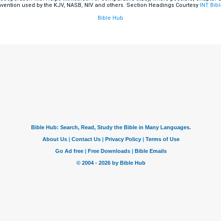
nvention used by the KJV, NASB, NIV and others. Section Headings Courtesy
INT Bibl
Bible Hub