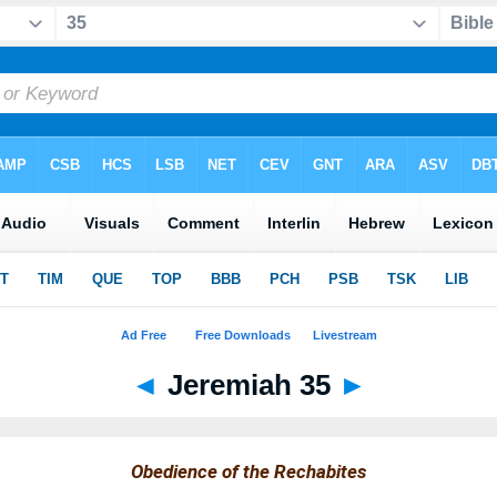
◄
Jeremiah 35
►
Obedience of the Rechabites