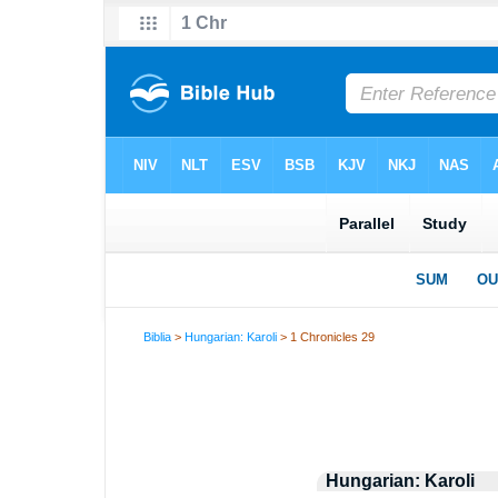
Biblia
>
Hungarian: Karoli
> 1 Chronicles 29
Hungarian: Karoli