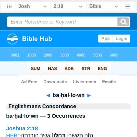
Bible
>
Strong's
> Hebrew
◄
ba·ḥal·lō·wn
►
Englishman's Concordance
ba·ḥal·lō·wn — 3 Occurrences
Joshua 2:18
HEB:
אֲשֶׁ֣ר הוֹרַדְתֵּ֣נוּ
בַּֽחַלּוֹן֙
הַזֶּ֜ה תִּקְשְׁרִ֗י