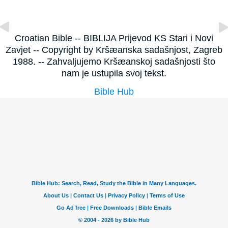
Croatian Bible -- BIBLIJA Prijevod KS Stari i Novi
Zavjet -- Copyright by Kršæanska sadašnjost, Zagreb
1988. -- Zahvaljujemo Kršæanskoj sadašnjosti što
nam je ustupila svoj tekst.
Bible Hub