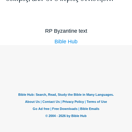
RP Byzantine text
Bible Hub