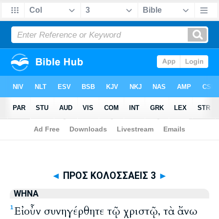
Biblia
>
WHNA
> ΠΡΟΣ ΚΟΛΟΣΣΑΕΙΣ 3
◄
ΠΡΟΣ ΚΟΛΟΣΣΑΕΙΣ 3
►
WHNA
Εἰ οὖν συνηγέρθητε τῷ χριστῷ, τὰ ἄνω
1